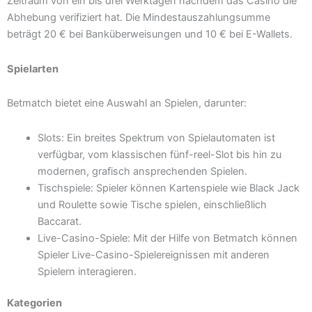
Zeitraum von ein bis drei Werktagen nachdem das Casino die
Abhebung verifiziert hat. Die Mindestauszahlungsumme
beträgt 20 € bei Banküberweisungen und 10 € bei E-Wallets.
Spielarten
Betmatch bietet eine Auswahl an Spielen, darunter:
Slots: Ein breites Spektrum von Spielautomaten ist
verfügbar, vom klassischen fünf-reel-Slot bis hin zu
modernen, grafisch ansprechenden Spielen.
Tischspiele: Spieler können Kartenspiele wie Black Jack
und Roulette sowie Tische spielen, einschließlich
Baccarat.
Live-Casino-Spiele: Mit der Hilfe von Betmatch können
Spieler Live-Casino-Spielereignissen mit anderen
Spielern interagieren.
Kategorien