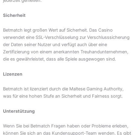
jederzeit genießen.
Sicherheit
Betmatch legt großen Wert auf Sicherheit. Das Casino
verwendet eine SSL-Verschlüsselung zur Verschlusssicherung
der Daten seiner Nutzer und verfügt auch über eine
Zertifizierung von einem anerkannten Treuhandunternehmen,
die es gewährleistet, dass alle Spiele ausgewogen sind.
Lizenzen
Betmatch ist lizenziert durch die Maltese Gaming Authority,
was für eine hohen Stufe an Sicherheit und Fairness sorgt.
Unterstützung
Wenn Sie bei Betmatch Fragen haben oder Probleme erleben,
können Sie sich an das Kundensupport-Team wenden. Es gibt