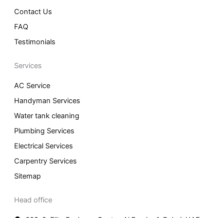
Contact Us
FAQ
Testimonials
Services
AC Service
Handyman Services
Water tank cleaning
Plumbing Services
Electrical Services
Carpentry Services
Sitemap
Head office