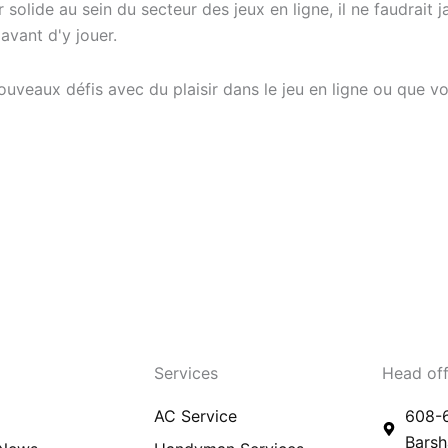
r solide au sein du secteur des jeux en ligne, il ne faudrait
avant d'y jouer.
ouveaux défis avec du plaisir dans le jeu en ligne ou que 
Services
Head off
AC Service
608-6
Barsh