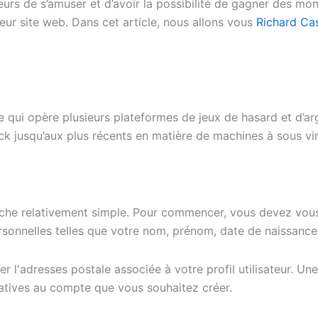
rs de s’amuser et d’avoir la possibilité de gagner des monta
 leur site web. Dans cet article, nous allons vous
Richard Cas
qui opère plusieurs plateformes de jeux de hasard et d’arge
ck jusqu’aux plus récents en matière de machines à sous vir
che relativement simple. Pour commencer, vous devez vous r
rsonnelles telles que votre nom, prénom, date de naissance
 l'adresses postale associée à votre profil utilisateur. Une 
elatives au compte que vous souhaitez créer.