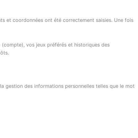
nts et coordonnées ont été correctement saisies. Une fois
e (compte), vos jeux préférés et historiques des
ôts.
la gestion des informations personnelles telles que le mot