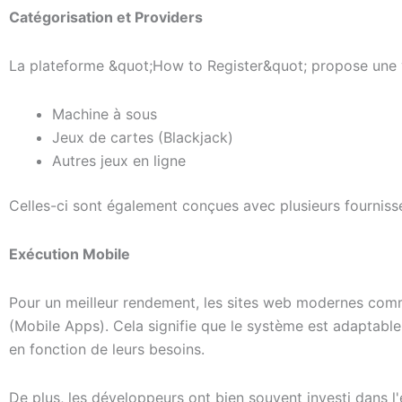
Catégorisation et Providers
La plateforme &quot;How to Register&quot; propose une va
Machine à sous
Jeux de cartes (Blackjack)
Autres jeux en ligne
Celles-ci sont également conçues avec plusieurs fournisse
Exécution Mobile
Pour un meilleur rendement, les sites web modernes comm
(Mobile Apps). Cela signifie que le système est adaptable
en fonction de leurs besoins.
De plus, les développeurs ont bien souvent investi dans l'é