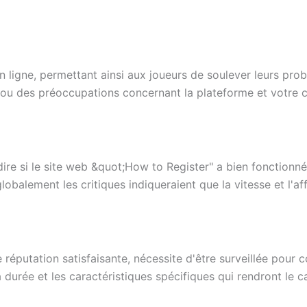
n ligne, permettant ainsi aux joueurs de soulever leurs pr
ou des préoccupations concernant la plateforme et votre com
de dire si le site web &quot;How to Register" a bien foncti
globalement les critiques indiqueraient que la vitesse et l'af
réputation satisfaisante, nécessite d'être surveillée pour 
a durée et les caractéristiques spécifiques qui rendront le ca