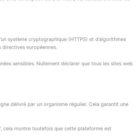
 d’un système cryptographique (HTTPS) et d’algorithmes
s directives européennes.
ées sensibles. Nullement déclarer que tous les sites web
igne délivré par un organisme régulier. Cela garantit une
", cela montre toutefois que cette plateforme est