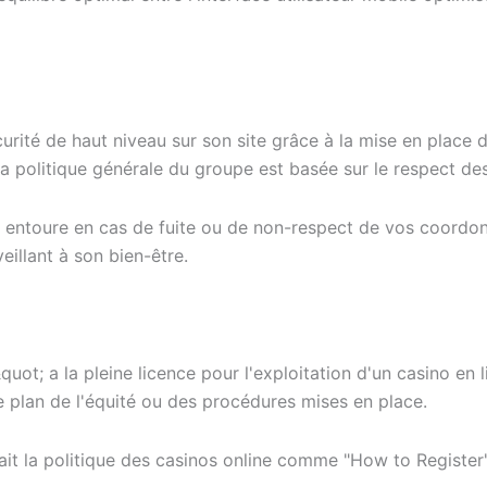
curité de haut niveau sur son site grâce à la mise en place
 La politique générale du groupe est basée sur le respect de
 entoure en cas de fuite ou de non-respect de vos coordonn
veillant à son bien-être.
ot; a la pleine licence pour l'exploitation d'un casino en l
le plan de l'équité ou des procédures mises en place.
rait la politique des casinos online comme "How to Register