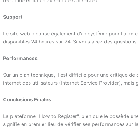
reconnue et fiable au sein de son secteur.
Support
Le site web dispose également d’un système pour l'aide e
disponibles 24 heures sur 24. Si vous avez des questions 
Performances
Sur un plan technique, il est difficile pour une critique 
internet des utilisateurs (Internet Service Provider), mais 
Conclusions Finales
La plateforme "How to Register", bien qu'elle possède une 
signifie en premier lieu de vérifier ses performances sur l