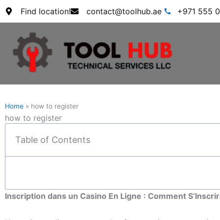
Skip
Find location!
contact@toolhub.ae
+971 555 
to
content
qbet casino
Home
»
how to register
how to register
Table of Contents
Inscription dans un Casino En Ligne : Comment S’Inscrir