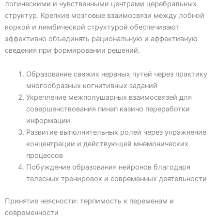
логическими и чувственными центрами церебральных
структур. Крепкие мозговые взаимосвязи между лобной
коркой и лимбической структурой обеспечивают
эффективно объединять рациональную и аффективную
сведения при формировании решений.
Образование свежих нервных путей через практику
многообразных когнитивных заданий
Укрепление межполушарных взаимосвязей для
совершенствования пинап казино переработки
информации
Развитие выполнительных ролей через упражнение
концентрации и действующей мнемонических
процессов
Побуждение образования нейронов благодаря
телесных тренировок и современных деятельности
Принятие неясности: терпимость к переменам и
современности