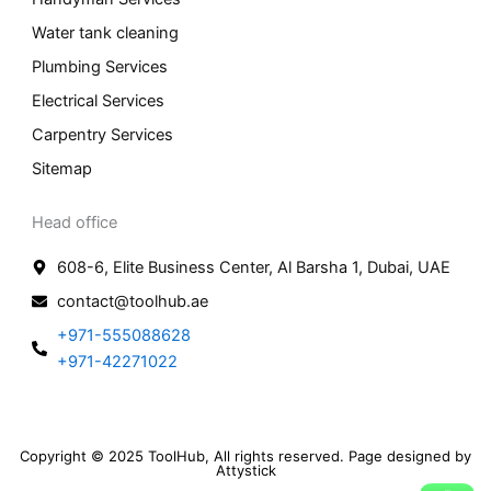
Water tank cleaning
Plumbing Services
Electrical Services
Carpentry Services
Sitemap
Head office
608-6, Elite Business Center, Al Barsha 1, Dubai, UAE
contact@toolhub.ae
+971-555088628
+971-42271022
Copyright © 2025 ToolHub, All rights reserved. Page designed by
Attystick