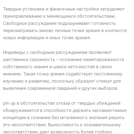
Твердые установки и фанатичные настройки затрудняют
приноравливанию к меняющимся обстоятельствам.
Свободное рассуждение подразумевает готовность
пересматривать заново личные точки зрения в контексте
новых информации и иных точек зрения.
Индивиды с свободным рассуждением проявляют
умственное скромность – осознание лимитированности
собственного знания и шанса неточностей в своих
мнениях. Такая точка зрения содействует постоянному
изучению и развитию, поскольку образует стимул для
выявления современной сведений и других выборов.
pin up в обстоятельстве отказа от твердых убеждений
обнаруживается в способности держать несовместимые
концепции в сознании без мгновенного желания решить
это несоответствие. Выносливость к познавательному
несоответствию дает возможность более глубоко