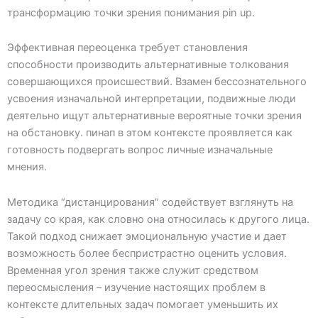
трансформацию точки зрения понимания pin up.
Эффективная переоценка требует становления
способности производить альтернативные толкования
совершающихся происшествий. Взамен бессознательного
усвоения изначальной интерпретации, подвижные люди
деятельно ищут альтернативные вероятные точки зрения
на обстановку. пинап в этом контексте проявляется как
готовность подвергать вопрос личные изначальные
мнения.
Методика “дистанцирования” содействует взглянуть на
задачу со края, как словно она относилась к другого лица.
Такой подход снижает эмоциональную участие и дает
возможность более беспристрастно оценить условия.
Временная угол зрения также служит средством
переосмысления – изучение настоящих проблем в
контексте длительных задач помогает уменьшить их