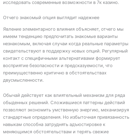
исследовать современные возможности в 7к казино.
Отчего знакомый опция выглядит надежнее
Явление элементарного влияния объясняет, отчего мы
имеем тенденцию предпочитать знакомые варианты
незнакомым, включая случаи когда реальные параметры
свидетельствуют в поддержку новых опций. Регулярный
контакт с специфичными альтернативами формирует
восприятие безопасности и предсказуемости, что
преимущественно критично в обстоятельствах
двусмысленности.
Обычай действует как влиятельный механизм для ряда
обыденных решений. Сложившиеся паттерны действий
позволяют экономить умственную энергию, механизируя
стандартные определения. Но избыточная привязанность
навыкам способна затруднять адъюстировке к
меняющимся обстоятельствам и терять свежие