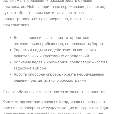
более смелые решения и рассматривать больше
альтернатив. Неблагоприятные переживания, напротив,
сужают область внимания и заставляют нас
концентрироваться на проверенных, испытанных
альтернативах.
Боязнь лишения заставляет сторониться
потенциально прибыльных, но опасных выборов
Радость и подъем содействуют выполнению
решительных и креативных определений
Волнение ведет к чрезмерной предосторожности и
задержке выбора
Ярость способен спровоцировать необдуманные
решения без детального рассмотрения
Отчего обстановка меняет притягательность вариантов
Контекст презентации сведений кардинально оказывает
влияние на восприятие существующих альтернатив. Один
и тот же вариант способен выглядеть заманчивым или