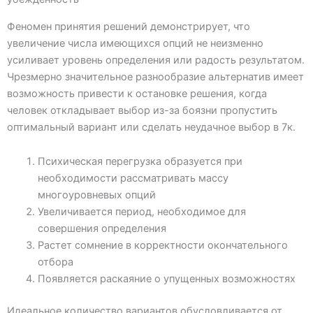
Феномен принятия решений демонстрирует, что
увеличение числа имеющихся опций не неизменно
усиливает уровень определения или радость результатом.
Чрезмерно значительное разнообразие альтернатив имеет
возможность привести к остановке решения, когда
человек откладывает выбор из-за боязни пропустить
оптимальный вариант или сделать неудачное выбор в 7к.
Психическая перегрузка образуется при
необходимости рассматривать массу
многоуровневых опций
Увеличивается период, необходимое для
совершения определения
Растет сомнение в корректности окончательного
отбора
Появляется раскаяние о упущенных возможностях
Идеальное количество вариантов обусловливается от