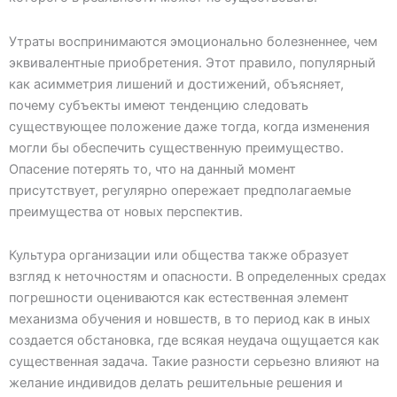
Утраты воспринимаются эмоционально болезненнее, чем
эквивалентные приобретения. Этот правило, популярный
как асимметрия лишений и достижений, объясняет,
почему субъекты имеют тенденцию следовать
существующее положение даже тогда, когда изменения
могли бы обеспечить существенную преимущество.
Опасение потерять то, что на данный момент
присутствует, регулярно опережает предполагаемые
преимущества от новых перспектив.
Культура организации или общества также образует
взгляд к неточностям и опасности. В определенных средах
погрешности оцениваются как естественная элемент
механизма обучения и новшеств, в то период как в иных
создается обстановка, где всякая неудача ощущается как
существенная задача. Такие разности серьезно влияют на
желание индивидов делать решительные решения и