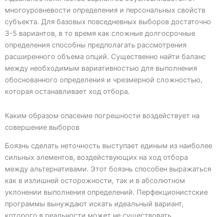
многоуровневости определения и персональных свойств
субъекта. Для базовых повседневных выборов достаточно
3-5 вариантов, в то время как сложные долгосрочные
определения способны предполагать рассмотрения
расширенного объема опций. Существенно найти баланс
между необходимым вариативностью для выполнения
обоснованного определения и чрезмерной сложностью,
которая останавливает ход отбора.
Каким образом опасение погрешности воздействует на
совершение выборов
Боязнь сделать неточность выступает единым из наиболее
сильных элементов, воздействующих на ход отбора
между альтернативами. Этот боязнь способен выражаться
как в излишней осторожности, так и в абсолютном
уклонении выполнения определений. Перфекционистские
программы вынуждают искать идеальный вариант,
которого в реальности может не существовать.