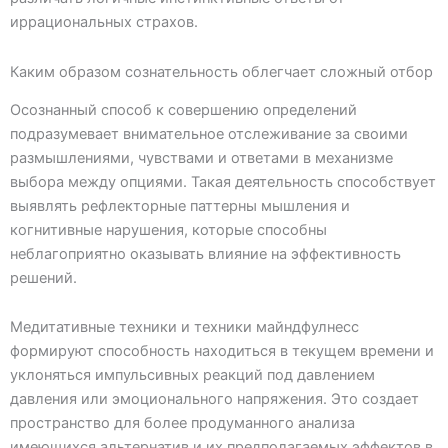
иррациональных страхов.
Каким образом сознательность облегчает сложный отбор
Осознанный способ к совершению определений
подразумевает внимательное отслеживание за своими
размышлениями, чувствами и ответами в механизме
выбора между опциями. Такая деятельность способствует
выявлять рефлекторные паттерны мышления и
когнитивные нарушения, которые способны
неблагоприятно оказывать влияние на эффективность
решений.
Медитативные техники и техники майндфулнесс
формируют способность находиться в текущем времени и
уклоняться импульсивных реакций под давлением
давления или эмоционального напряжения. Это создает
пространство для более продуманного анализа
имеющихся альтернатив и их предполагаемых эффектов в