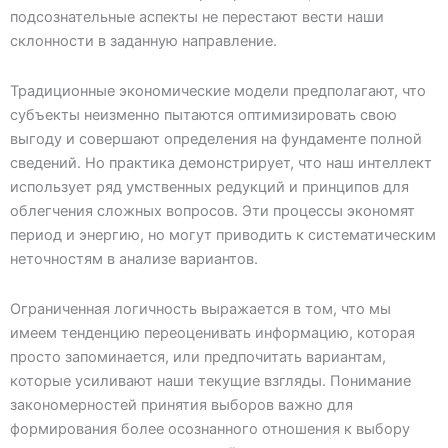
подсознательные аспекты не перестают вести наши
склонности в заданную направление.
Традиционные экономические модели предполагают, что
субъекты неизменно пытаются оптимизировать свою
выгоду и совершают определения на фундаменте полной
сведений. Но практика демонстрирует, что наш интеллект
использует ряд умственных редукций и принципов для
облегчения сложных вопросов. Эти процессы экономят
период и энергию, но могут приводить к систематическим
неточностям в анализе вариантов.
Ограниченная логичность выражается в том, что мы
имеем тенденцию переоценивать информацию, которая
просто запоминается, или предпочитать вариантам,
которые усиливают наши текущие взгляды. Понимание
закономерностей принятия выборов важно для
формирования более осознанного отношения к выбору