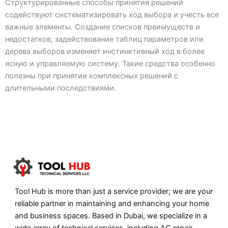
Структурированные способы принятия решений
содействуют систематизировать ход выбора и учесть все
важные элементы. Создание списков преимуществ и
недостатков, задействование таблиц параметров или
дерева выборов изменяет инстинктивный ход в более
ясную и управляемую систему. Такие средства особенно
полезны при принятии комплексных решений с
длительными последствиями.
Başarıbet
Tool Hub is more than just a service provider; we are your
reliable partner in maintaining and enhancing your home
and business spaces. Based in Dubai, we specialize in a