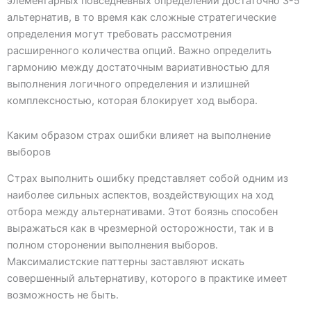
элементарных повседневных определений достаточно 3-5
альтернатив, в то время как сложные стратегические
определения могут требовать рассмотрения
расширенного количества опций. Важно определить
гармонию между достаточным вариативностью для
выполнения логичного определения и излишней
комплексностью, которая блокирует ход выбора.
Каким образом страх ошибки влияет на выполнение
выборов
Страх выполнить ошибку представляет собой одним из
наиболее сильных аспектов, воздействующих на ход
отбора между альтернативами. Этот боязнь способен
выражаться как в чрезмерной осторожности, так и в
полном сторонении выполнения выборов.
Максималистские паттерны заставляют искать
совершенный альтернативу, которого в практике имеет
возможность не быть.