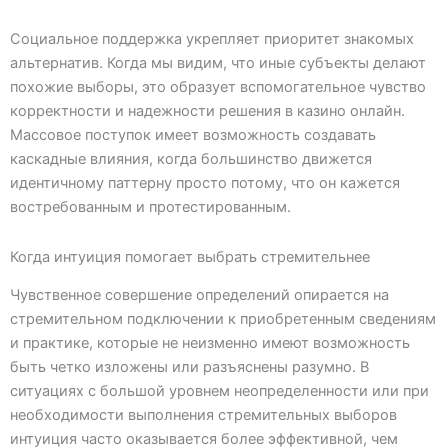
Социальное поддержка укрепляет приоритет знакомых
альтернатив. Когда мы видим, что иные субъекты делают
похожие выборы, это образует вспомогательное чувство
корректности и надежности решения в казино онлайн.
Массовое поступок имеет возможность создавать
каскадные влияния, когда большинство движется
идентичному паттерну просто потому, что он кажется
востребованным и протестированным.
Когда интуиция помогает выбрать стремительнее
Чувственное совершение определений опирается на
стремительном подключении к приобретенным сведениям
и практике, которые не неизменно имеют возможность
быть четко изложены или разъяснены разумно. В
ситуациях с большой уровнем неопределенности или при
необходимости выполнения стремительных выборов
интуиция часто оказывается более эффективной, чем