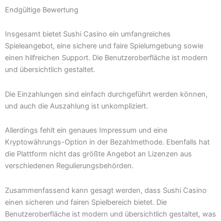
Endgültige Bewertung
Insgesamt bietet Sushi Casino ein umfangreiches
Spieleangebot, eine sichere und faire Spielumgebung sowie
einen hilfreichen Support. Die Benutzeroberfläche ist modern
und übersichtlich gestaltet.
Die Einzahlungen sind einfach durchgeführt werden können,
und auch die Auszahlung ist unkompliziert.
Allerdings fehlt ein genaues Impressum und eine
Kryptowährungs-Option in der Bezahlmethode. Ebenfalls hat
die Plattform nicht das größte Angebot an Lizenzen aus
verschiedenen Regulierungsbehörden.
Zusammenfassend kann gesagt werden, dass Sushi Casino
einen sicheren und fairen Spielbereich bietet. Die
Benutzeroberfläche ist modern und übersichtlich gestaltet, was