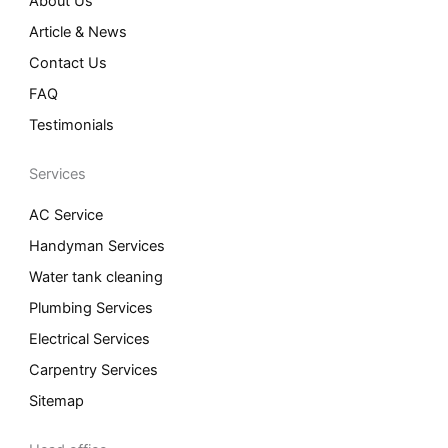
About Us
Article & News
Contact Us
FAQ
Testimonials
Services
AC Service
Handyman Services
Water tank cleaning
Plumbing Services
Electrical Services
Carpentry Services
Sitemap