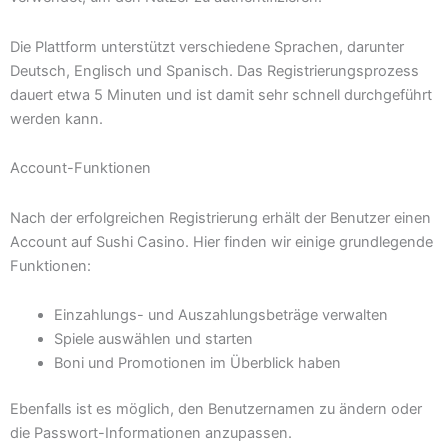
Die Plattform unterstützt verschiedene Sprachen, darunter
Deutsch, Englisch und Spanisch. Das Registrierungsprozess
dauert etwa 5 Minuten und ist damit sehr schnell durchgeführt
werden kann.
Account-Funktionen
Nach der erfolgreichen Registrierung erhält der Benutzer einen
Account auf Sushi Casino. Hier finden wir einige grundlegende
Funktionen:
Einzahlungs- und Auszahlungsbeträge verwalten
Spiele auswählen und starten
Boni und Promotionen im Überblick haben
Ebenfalls ist es möglich, den Benutzernamen zu ändern oder
die Passwort-Informationen anzupassen.