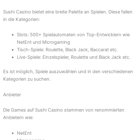
Sushi Casino bietet eine breite Palette an Spielen. Diese fallen
in die Kategorien:
Slots: 500+ Spielautomaten von Top-Entwicklern wie
NetEnt und Microgaming
Tisch-Spiele: Roulette, Black Jack, Baccarat etc.
Live-Spiele: Einzelspieler, Roulette und Black Jack etc.
Es ist möglich, Spiele auszuwählen und in den verschiedenen
Kategorien zu suchen.
Anbieter
Die Games auf Sushi Casino stammen von renommierten
Anbietern wie:
NetEnt