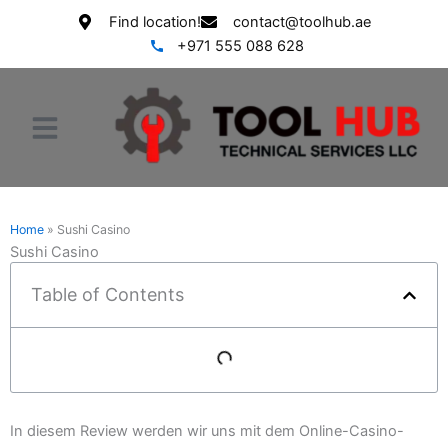
Skip
Find location!
contact@toolhub.ae
to
+971 555 088 628
content
Menu
About Us
Contact Us
qbet casino
Home
»
Sushi Casino
Sushi Casino
Table of Contents
In diesem Review werden wir uns mit dem Online-Casino-