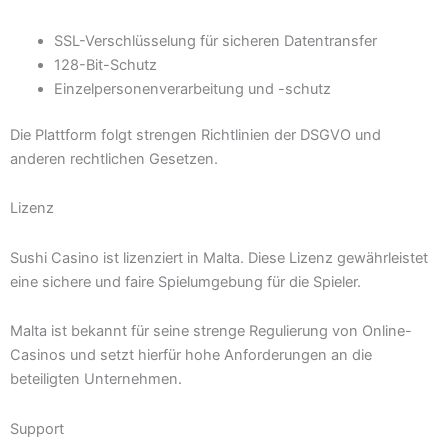
SSL-Verschlüsselung für sicheren Datentransfer
128-Bit-Schutz
Einzelpersonenverarbeitung und -schutz
Die Plattform folgt strengen Richtlinien der DSGVO und
anderen rechtlichen Gesetzen.
Lizenz
Sushi Casino ist lizenziert in Malta. Diese Lizenz gewährleistet
eine sichere und faire Spielumgebung für die Spieler.
Malta ist bekannt für seine strenge Regulierung von Online-
Casinos und setzt hierfür hohe Anforderungen an die
beteiligten Unternehmen.
Support