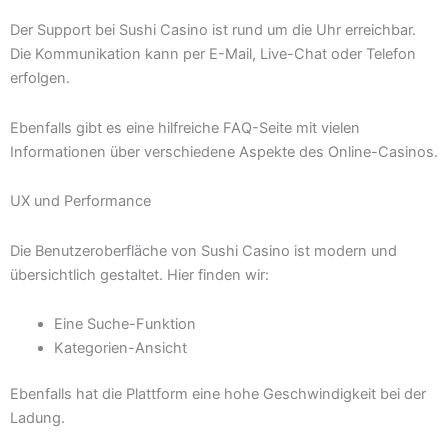
Der Support bei Sushi Casino ist rund um die Uhr erreichbar.
Die Kommunikation kann per E-Mail, Live-Chat oder Telefon
erfolgen.
Ebenfalls gibt es eine hilfreiche FAQ-Seite mit vielen
Informationen über verschiedene Aspekte des Online-Casinos.
UX und Performance
Die Benutzeroberfläche von Sushi Casino ist modern und
übersichtlich gestaltet. Hier finden wir:
Eine Suche-Funktion
Kategorien-Ansicht
Ebenfalls hat die Plattform eine hohe Geschwindigkeit bei der
Ladung.