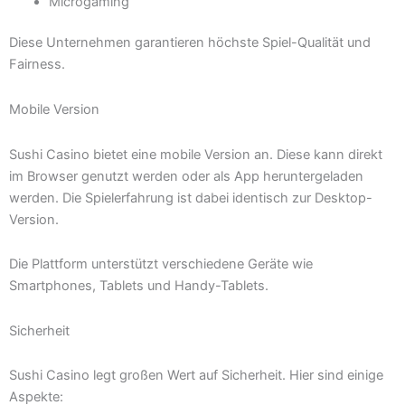
Microgaming
Diese Unternehmen garantieren höchste Spiel-Qualität und
Fairness.
Mobile Version
Sushi Casino bietet eine mobile Version an. Diese kann direkt
im Browser genutzt werden oder als App heruntergeladen
werden. Die Spielerfahrung ist dabei identisch zur Desktop-
Version.
Die Plattform unterstützt verschiedene Geräte wie
Smartphones, Tablets und Handy-Tablets.
Sicherheit
Sushi Casino legt großen Wert auf Sicherheit. Hier sind einige
Aspekte: