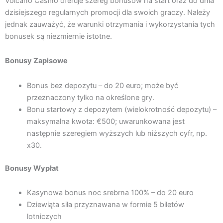
Volcano Casino oferuje szereg bonusów na start oraz do dnia
dzisiejszego regularnych promocji dla swoich graczy. Należy
jednak zauważyć, że warunki otrzymania i wykorzystania tych
bonusek są niezmiernie istotne.
Bonusy Zapisowe
Bonus bez depozytu – do 20 euro; może być
przeznaczony tylko na określone gry.
Bonu startowy z depozytem (wielokrotność depozytu) –
maksymalna kwota: €500; uwarunkowana jest
następnie szeregiem wyższych lub niższych cyfr, np.
x30.
Bonusy Wypłat
Kasynowa bonus noc srebrna 100% – do 20 euro
Dziewiąta siła przyznawana w formie 5 biletów
lotniczych