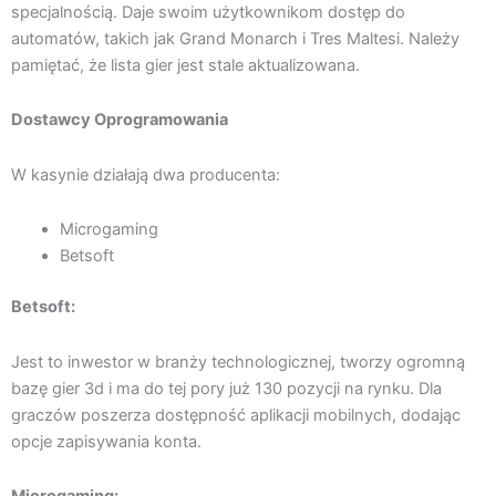
specjalnością. Daje swoim użytkownikom dostęp do
automatów, takich jak Grand Monarch i Tres Maltesi. Należy
pamiętać, że lista gier jest stale aktualizowana.
Dostawcy Oprogramowania
W kasynie działają dwa producenta:
Microgaming
Betsoft
Betsoft:
Jest to inwestor w branży technologicznej, tworzy ogromną
bazę gier 3d i ma do tej pory już 130 pozycji na rynku. Dla
graczów poszerza dostępność aplikacji mobilnych, dodając
opcje zapisywania konta.