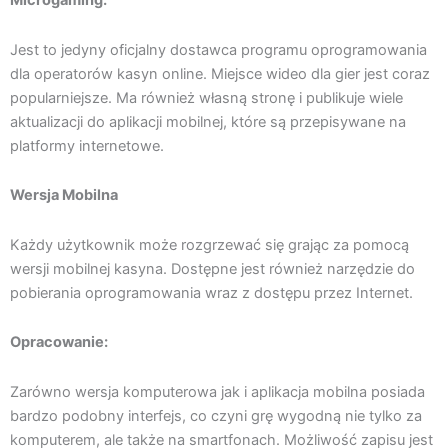
Microgaming:
Jest to jedyny oficjalny dostawca programu oprogramowania
dla operatorów kasyn online. Miejsce wideo dla gier jest coraz
popularniejsze. Ma również własną stronę i publikuje wiele
aktualizacji do aplikacji mobilnej, które są przepisywane na
platformy internetowe.
Wersja Mobilna
Każdy użytkownik może rozgrzewać się grając za pomocą
wersji mobilnej kasyna. Dostępne jest również narzędzie do
pobierania oprogramowania wraz z dostępu przez Internet.
Opracowanie:
Zarówno wersja komputerowa jak i aplikacja mobilna posiada
bardzo podobny interfejs, co czyni grę wygodną nie tylko za
komputerem, ale także na smartfonach. Możliwość zapisu jest