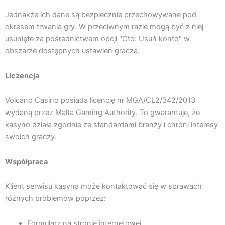
Jednakże ich dane są bezpiecznie przechowywane pod
okresem trwania gry. W przeciwnym razie mogą być z niej
usunięte za pośrednictwem opcji "Oto: Usuń konto" w
obszarze dostępnych ustawień gracza.
Liczencja
Volcano Casino posiada licencję nr MGA/CL2/342/2013
wydaną przez Malta Gaming Authority. To gwarantuje, że
kasyno działa zgodnie ze standardami branży i chroni interesy
swoich graczy.
Współpraca
Klient serwisu kasyna może kontaktować się w sprawach
różnych problemów poprzez:
Formularz na stronie internetowej.